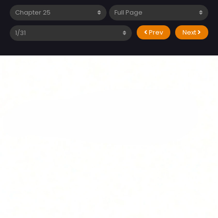
Prev
Next