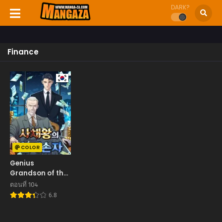
DARK?
Finance
COLOR
Genius
Grandson of the
Loan Shark King
ตอนที่ 104
หลานอัจฉริยะของ
6.8
ราชาเงินกู้