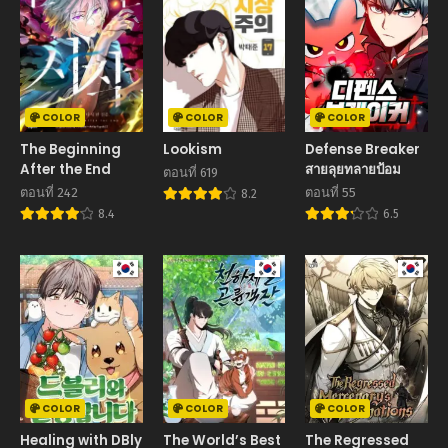
COLOR
COLOR
COLOR
The Beginning
Lookism
Defense Breaker
After the End
สายลุยทลายป้อม
ตอนที่ 619
ตอนที่ 242
ตอนที่ 55
8.2
8.4
6.5
COLOR
COLOR
COLOR
Healing with DBly
The World’s Best
The Regressed