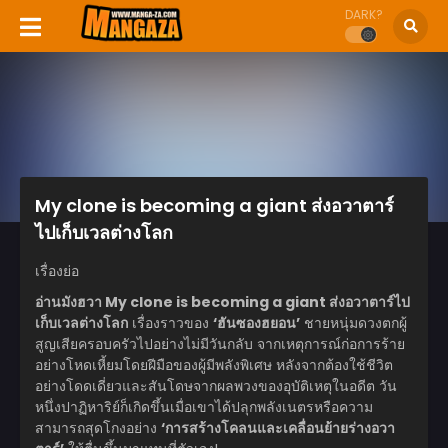
DARK?
My clone is becoming a giant ส่งอวาตาร์
ไปเก็บเวลต่างโลก
เรื่องย่อ
อ่านมังฮวา My clone is becoming a giant ส่งอวาตาร์ไป
เก็บเวลต่างโลก
เรื่องราวของ
‘ฮันซองฮยอน’
ชายหนุ่มดวงตกผู้
สูญเสียครอบครัวไปอย่างไม่มีวันกลับ จากเหตุการณ์ก่อการร้าย
อย่างโหดเหี้ยมโดยฝีมือของผู้มีพลังพิเศษ หลังจากต้องใช้ชีวิต
อย่างโดดเดี่ยวและสันโดษจากผลพวงของอุบัติเหตุในอดีต วัน
หนึ่งปาฏิหาริย์ก็เกิดขึ้นเมื่อเขาได้ปลุกพลังเนตรหรือความ
สามารถสุดโกงอย่าง
‘การสร้างโคลนและเคลื่อนย้ายร่างอวา