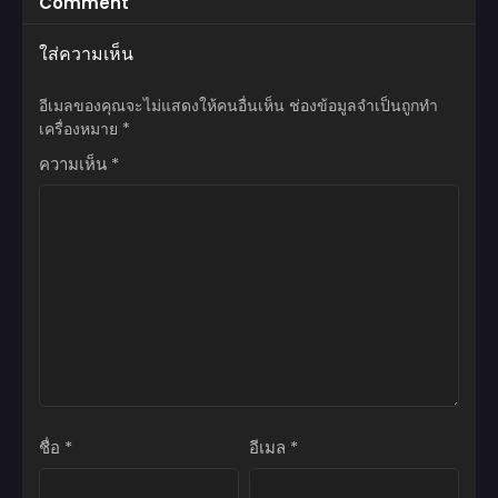
Comment
พฤษภาคม 21, 2026
ใส่ความเห็น
ตอนที่ 73
พฤษภาคม 21, 2026
อีเมลของคุณจะไม่แสดงให้คนอื่นเห็น
ช่องข้อมูลจำเป็นถูกทำ
ตอนที่ 72
เครื่องหมาย
*
พฤษภาคม 21, 2026
ความเห็น
*
ตอนที่ 71
พฤษภาคม 21, 2026
ตอนที่ 70
พฤษภาคม 21, 2026
ตอนที่ 69
พฤษภาคม 21, 2026
ตอนที่ 68
พฤษภาคม 21, 2026
ชื่อ
*
อีเมล
*
ตอนที่ 67
พฤษภาคม 21, 2026