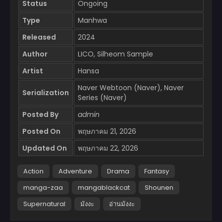
Status
Ongoing
Type
Manhwa
Released
2024
Author
LICO, Silheom Sample
Artist
Hansa
Naver Webtoon (Naver), Naver
Serialization
Series (Naver)
Posted By
admin
Posted On
พฤษภาคม 21, 2026
Updated On
พฤษภาคม 22, 2026
Action
Adventure
Drama
Fantasy
manga-zaa
mangablackcat
Shounen
Supernatural
มังงะ
อ่านมังงะ