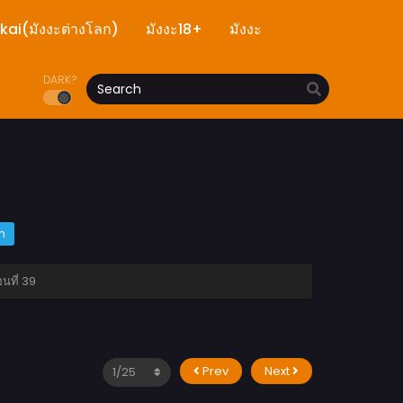
ekai(มังงะต่างโลก)
มังงะ18+
มังงะ
DARK?
m
นที่ 39
Prev
Next