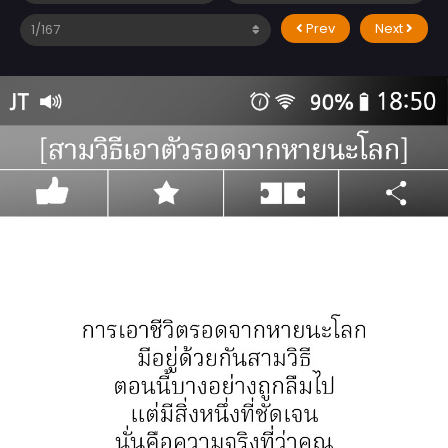
Prev
Next