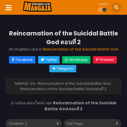
DARK?
Reincarnation of the Suicidal Battle
God ตอนที่ 2
All chapters are in
Reincarnation of the Suicidal Battle God
Facebook
Twitter
WhatsApp
Pinterest
Telegram
MANGA-ZA
›
Reincarnation of the Suicidal Battle God
›
Reincarnation of the Suicidal Battle God ตอนที่ 2
อ่านมังงะตอนใหม่ล่าสุด
Reincarnation of the Suicidal
Battle God ตอนที่ 2