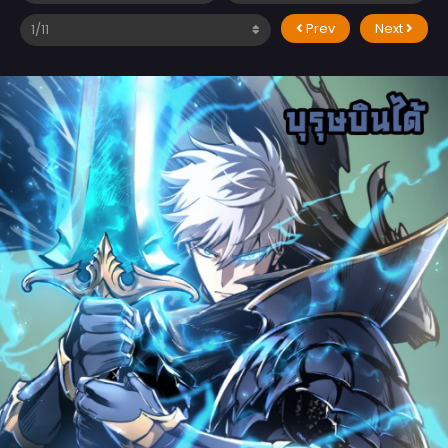
Prev
Next