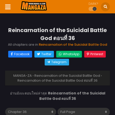
DARK?
Reincarnation of the Suicidal Battle
God ตอนที่ 36
All chapters are in
Reincarnation of the Suicidal Battle God
Facebook
Twitter
WhatsApp
Pinterest
Telegram
MANGA-ZA
›
Reincarnation of the Suicidal Battle God
›
Reincarnation of the Suicidal Battle God ตอนที่ 36
อ่านมังงะตอนใหม่ล่าสุด
Reincarnation of the Suicidal
Battle God ตอนที่ 36