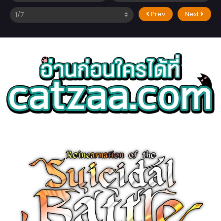
Prev
Next