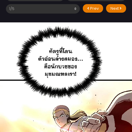
Prev
Next