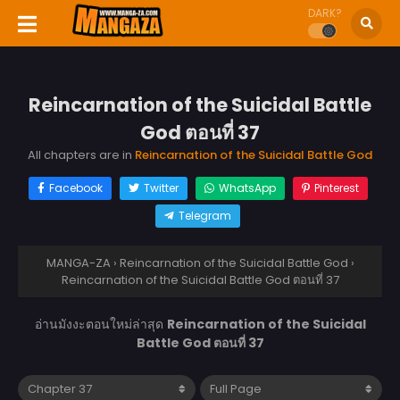
DARK?
Reincarnation of the Suicidal Battle
God ตอนที่ 37
All chapters are in
Reincarnation of the Suicidal Battle God
Facebook
Twitter
WhatsApp
Pinterest
Telegram
MANGA-ZA
›
Reincarnation of the Suicidal Battle God
›
Reincarnation of the Suicidal Battle God ตอนที่ 37
อ่านมังงะตอนใหม่ล่าสุด
Reincarnation of the Suicidal
Battle God ตอนที่ 37