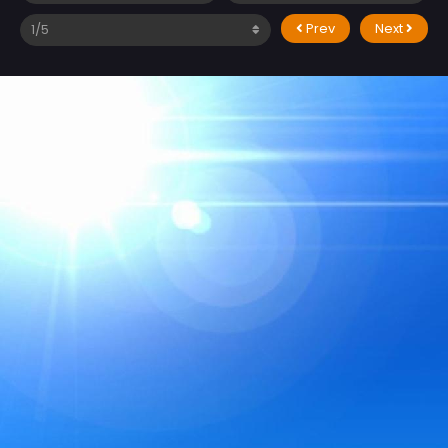
Prev
Next