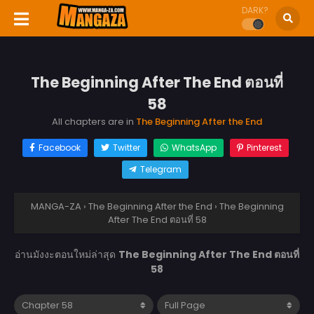
DARK?
The Beginning After The End ตอนที่
58
All chapters are in
The Beginning After the End
Facebook
Twitter
WhatsApp
Pinterest
Telegram
MANGA-ZA
›
The Beginning After the End
›
The Beginning
After The End ตอนที่ 58
อ่านมังงะตอนใหม่ล่าสุด
The Beginning After The End ตอนที่
58