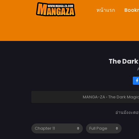
หน้าแรก
Book
The Dark 
A
MANGA-ZA
›
The Dark Magic
อ่านมังงะตอ