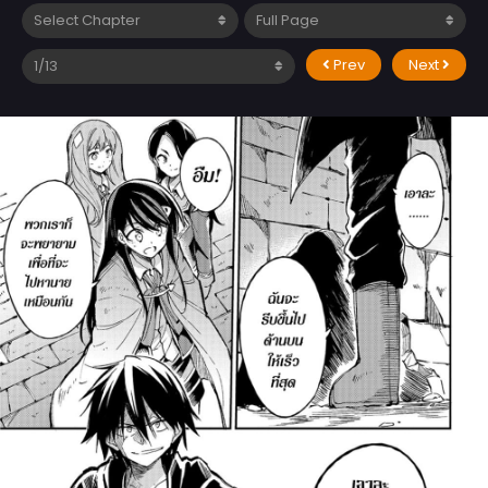
Prev
Next