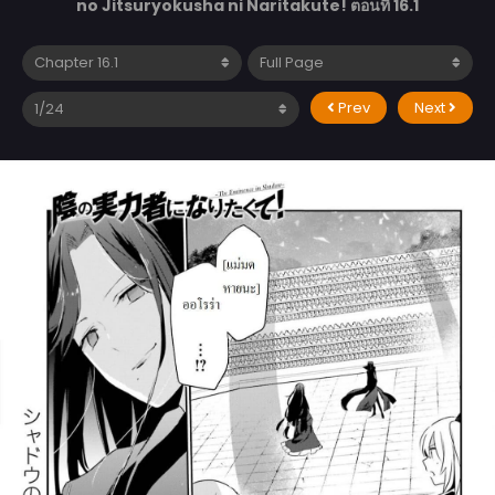
no Jitsuryokusha ni Naritakute! ตอนที่ 16.1
Prev
Next