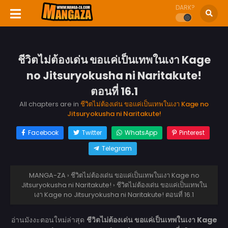
DARK?
ชีวิตไม่ต้องเด่น ขอแค่เป็นเทพในเงา Kage
no Jitsuryokusha ni Naritakute!
ตอนที่ 16.1
All chapters are in
ชีวิตไม่ต้องเด่น ขอแค่เป็นเทพในเงา Kage no
Jitsuryokusha ni Naritakute!
Facebook
Twitter
WhatsApp
Pinterest
Telegram
MANGA-ZA
›
ชีวิตไม่ต้องเด่น ขอแค่เป็นเทพในเงา Kage no
Jitsuryokusha ni Naritakute!
›
ชีวิตไม่ต้องเด่น ขอแค่เป็นเทพใน
เงา Kage no Jitsuryokusha ni Naritakute! ตอนที่ 16.1
อ่านมังงะตอนใหม่ล่าสุด
ชีวิตไม่ต้องเด่น ขอแค่เป็นเทพในเงา Kage