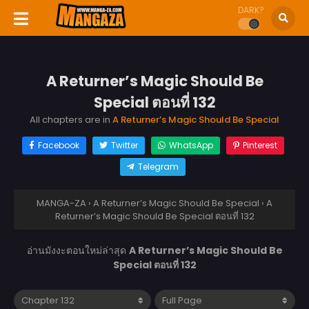
DARK?
A Returner’s Magic Should Be
Special ตอนที่ 132
All chapters are in
A Returner’s Magic Should Be Special
Facebook
Twitter
WhatsApp
Pinterest
Telegram
MANGA-ZA
›
A Returner’s Magic Should Be Special
›
A
Returner’s Magic Should Be Special ตอนที่ 132
อ่านมังงะตอนใหม่ล่าสุด
A Returner’s Magic Should Be
Special ตอนที่ 132