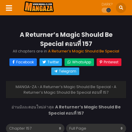
DARK?
A Returner’s Magic Should Be
Special ตอนที่ 157
All chapters are in
A Returner’s Magic Should Be Special
Facebook
Twitter
WhatsApp
Pinterest
Telegram
MANGA-ZA
›
A Returner’s Magic Should Be Special
›
A
Returner’s Magic Should Be Special ตอนที่ 157
อ่านมังงะตอนใหม่ล่าสุด
A Returner’s Magic Should Be
Special ตอนที่ 157