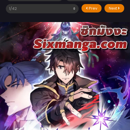
Prev
Next