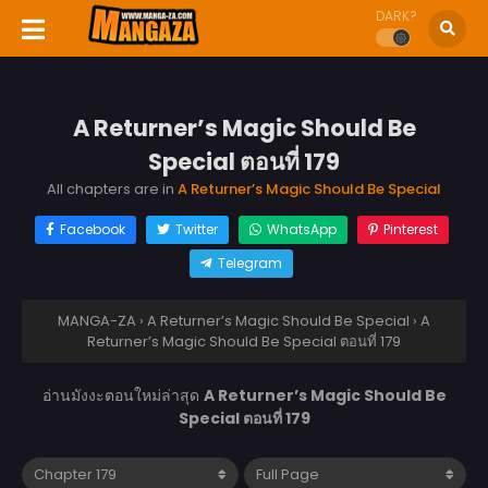
DARK?
A Returner’s Magic Should Be
Special ตอนที่ 179
All chapters are in
A Returner’s Magic Should Be Special
Facebook
Twitter
WhatsApp
Pinterest
Telegram
MANGA-ZA
›
A Returner’s Magic Should Be Special
›
A
Returner’s Magic Should Be Special ตอนที่ 179
อ่านมังงะตอนใหม่ล่าสุด
A Returner’s Magic Should Be
Special ตอนที่ 179