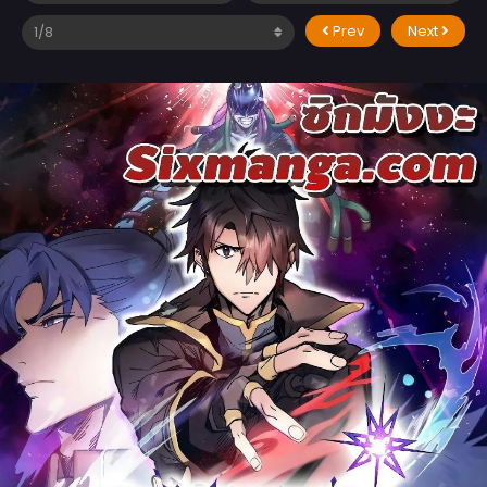
Prev
Next