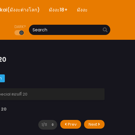
ekai(มังงะต่างโลก)
มังงะ18+
มังงะ
DARK?
20
m
ecial ตอนที่ 20
 20
Prev
Next