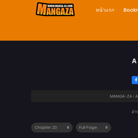
หน้าแรก
Book
A
MANGA-ZA
›
A
อ่า