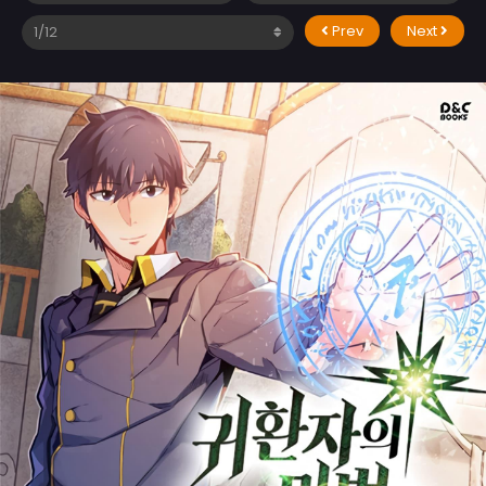
Prev
Next