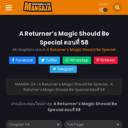
DARK?
A Returner’s Magic Should Be
Special ตอนที่ 58
All chapters are in
A Returner’s Magic Should Be Special
Facebook
Twitter
WhatsApp
Pinterest
Telegram
MANGA-ZA
›
A Returner’s Magic Should Be Special
›
A
Returner’s Magic Should Be Special ตอนที่ 58
อ่านมังงะตอนใหม่ล่าสุด
A Returner’s Magic Should Be
Special ตอนที่ 58