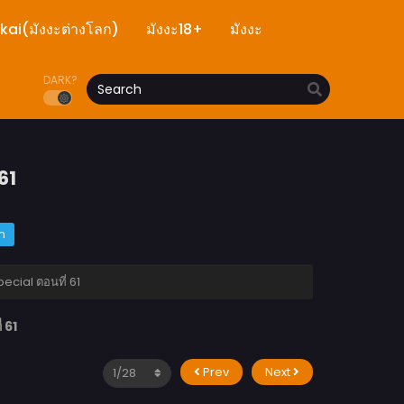
ekai(มังงะต่างโลก)
มังงะ18+
มังงะ
DARK?
61
m
cial ตอนที่ 61
 61
Prev
Next