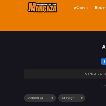
หน้าแรก
Book
A
MANGA-ZA
›
A
อ่