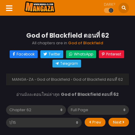
DARK?
God of Blackfield ตอนที่ 62
All chapters are in
God of Blackfield
Facebook
Twitter
WhatsApp
Pinterest
Telegram
MANGA-ZA
›
God of Blackfield
›
God of Blackfield ตอนที่ 62
อ่านมังงะตอนใหม่ล่าสุด
God of Blackfield ตอนที่ 62
Prev
Next