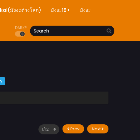
ekai(มังงะต่างโลก)
มังงะ18+
มังงะ
DARK?
m
Prev
Next