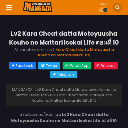
DARK?
Lv2 Kara Cheat datta Motoyuusha
Kouho no Mattari Isekai Life ตอนที่ 10
All chapters are in
Lv2 Kara Cheat datta Motoyuusha
Kouho no Mattari Isekai Life
Facebook
Twitter
WhatsApp
Pinterest
Telegram
MANGA-ZA
›
Lv2 Kara Cheat datta Motoyuusha Kouho no
Mattari Isekai Life
›
Lv2 Kara Cheat datta Motoyuusha
Kouho no Mattari Isekai Life ตอนที่ 10
อ่านมังงะตอนใหม่ล่าสุด
Lv2 Kara Cheat datta
Motoyuusha Kouho no Mattari Isekai Life ตอนที่ 10