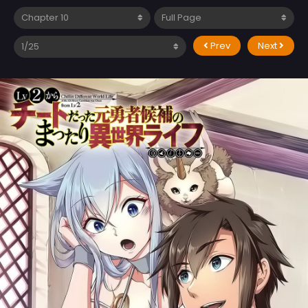
Prev
Next