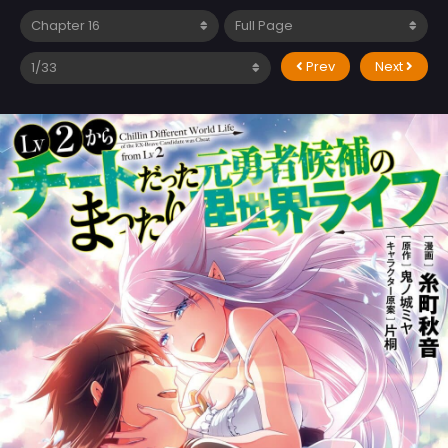
Prev
Next