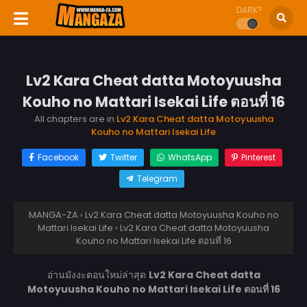
DARK?
Lv2 Kara Cheat datta Motoyuusha
Kouho no Mattari Isekai Life ตอนที่ 16
All chapters are in
Lv2 Kara Cheat datta Motoyuusha
Kouho no Mattari Isekai Life
Facebook
Twitter
WhatsApp
Pinterest
Telegram
MANGA-ZA
›
Lv2 Kara Cheat datta Motoyuusha Kouho no
Mattari Isekai Life
›
Lv2 Kara Cheat datta Motoyuusha
Kouho no Mattari Isekai Life ตอนที่ 16
อ่านมังงะตอนใหม่ล่าสุด
Lv2 Kara Cheat datta
Motoyuusha Kouho no Mattari Isekai Life ตอนที่ 16