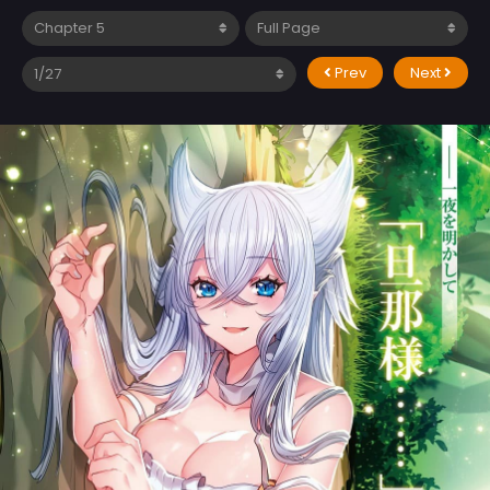
Prev
Next