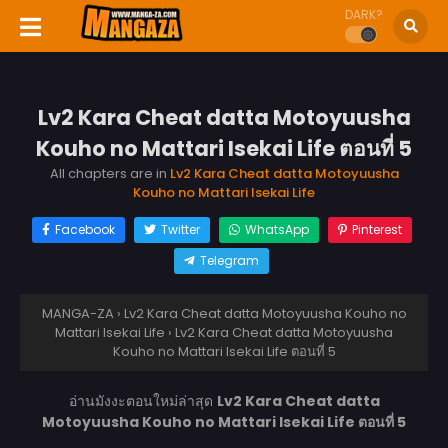
DARK?
Lv2 Kara Cheat datta Motoyuusha
Kouho no Mattari Isekai Life ตอนที่ 5
All chapters are in
Lv2 Kara Cheat datta Motoyuusha
Kouho no Mattari Isekai Life
Facebook
Twitter
WhatsApp
Pinterest
Telegram
MANGA-ZA
›
Lv2 Kara Cheat datta Motoyuusha Kouho no
Mattari Isekai Life
›
Lv2 Kara Cheat datta Motoyuusha
Kouho no Mattari Isekai Life ตอนที่ 5
อ่านมังงะตอนใหม่ล่าสุด
Lv2 Kara Cheat datta
Motoyuusha Kouho no Mattari Isekai Life ตอนที่ 5