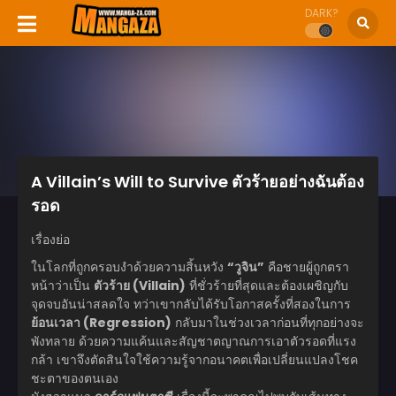
DARK?
A Villain’s Will to Survive ตัวร้ายอย่างฉันต้อง
รอด
เรื่องย่อ
ในโลกที่ถูกครอบงำด้วยความสิ้นหวัง
“วูจิน”
คือชายผู้ถูกตรา
หน้าว่าเป็น
ตัวร้าย (Villain)
ที่ชั่วร้ายที่สุดและต้องเผชิญกับ
จุดจบอันน่าสลดใจ ทว่าเขากลับได้รับโอกาสครั้งที่สองในการ
ย้อนเวลา (Regression)
กลับมาในช่วงเวลาก่อนที่ทุกอย่างจะ
พังทลาย ด้วยความแค้นและสัญชาตญาณการเอาตัวรอดที่แรง
กล้า เขาจึงตัดสินใจใช้ความรู้จากอนาคตเพื่อเปลี่ยนแปลงโชค
ชะตาของตนเอง