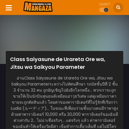
DARK?
Class Saiyasune de Urareta Ore wa,
Jitsu wa Saikyou Parameter
อ่านClass Saiyasune de Urareta Ore wa, Jitsu wa
Saikyou Parameterระหว่างไปทัศนศึกษา รถบัสชั้นปีที่ 2 ชั้น
3 จำนวน 32 คน ถูกอัญเชิญไปยังอีกโลกหนึ่ง… พวกเราจะถูก
ขายให้เป็นนักบินหุ่นยนต์เหมือนอาวุธวิเศษ แต่ดูเหมือนราคา
ขายจะถูกตัดสินแล้ว โดยค่าของพารามิเตอร์ที่ไม่รู้จักที่เรียกว่า
Ludia (ルーディア)… ในขณะที่เพื่อนร่วมชั้นบางคนมีราคาสูง
ด้วยค่าพารามิเตอร์ 10,000 หรือ 20,000 พารามิเตอร์ของฉันมี
ค่าเท่ากับ 2… ไม่น่าเชื่อจริงๆ… แต่จริงๆ แล้ว ค่าพารามิเตอร์
ของฉันทำให้เครื่องวัดมีค่า เข็มทำการเลี้ยวเต็มที่ แต่ไม่มีใคร