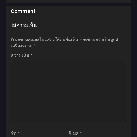
ตอนที่ 40
Comment
พฤษภาคม 3, 2026
ใส่ความเห็น
ตอนที่ 39
พฤษภาคม 3, 2026
อีเมลของคุณจะไม่แสดงให้คนอื่นเห็น
ช่องข้อมูลจำเป็นถูกทำ
ตอนที่ 38
เครื่องหมาย
*
พฤษภาคม 3, 2026
ความเห็น
*
ตอนที่ 37
พฤษภาคม 3, 2026
ตอนที่ 36
พฤษภาคม 3, 2026
ตอนที่ 35
พฤษภาคม 3, 2026
ตอนที่ 34
พฤษภาคม 3, 2026
ชื่อ
*
อีเมล
*
ตอนที่ 33