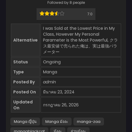
Followed by 8 people
7.0
I was Sold at the Lowest Price in My
Class, However My Personal
Alternative
Parameter is the Most Powerful, クラ
ス最安値で売られた俺は、実は最強パラ
メーター
Status
Ongoing
Type
Manga
Posted By
admin
Posted On
มีนาคม 23, 2024
Updated
กรกฎาคม 26, 2026
On
Manga ญี่ปุ่น
Manga มังงะ
manga-zaa
mangablackcat
มังงะ
อ่านมังงะ