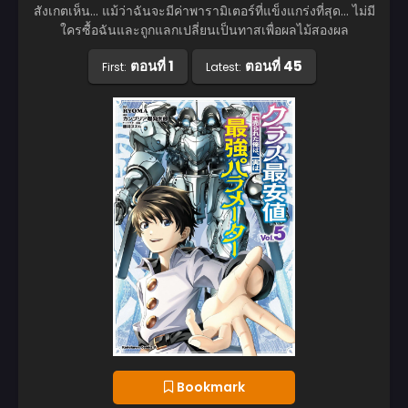
สังเกตเห็น… แม้ว่าฉันจะมีค่าพารามิเตอร์ที่แข็งแกร่งที่สุด… ไม่มี
ใครซื้อฉันและถูกแลกเปลี่ยนเป็นทาสเพื่อผลไม้สองผล
ตอนที่ 1
ตอนที่ 45
First:
Latest:
Bookmark