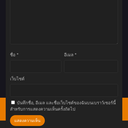
ตอนที่ 58
มีนาคม 15, 2024
ตอนที่ 57
มีนาคม 15, 2024
ตอนที่ 56
กุมภาพันธ์ 15, 2024
ชื่อ
*
อีเมล
*
ตอนที่ 55
กุมภาพันธ์ 2, 2024
ตอนที่ 54
เว็บไซต์
กุมภาพันธ์ 2, 2024
ตอนที่ 53
กุมภาพันธ์ 2, 2024
บันทึกชื่อ, อีเมล และชื่อเว็บไซต์ของฉันบนเบราว์เซอร์นี้
หน้าแรก
Bookmark
มังงะ(ญี่ปุ่น)
มังฮวา(เกาหลี)
สำหรับการแสดงความเห็นครั้งถัดไป
ตอนที่ 52
มังฮัว(จีน)
โดจิน
อ่านนิยาย
แทงหวย24
กุมภาพันธ์ 2, 2024
ตอนที่ 51