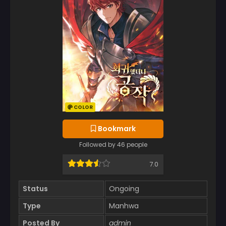
COLOR
Bookmark
Followed by 46 people
7.0
Status
Ongoing
Type
Manhwa
Posted By
admin