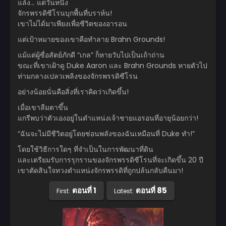
แล้ง… แต่วันหนึ่ง
จักรพรรดิซีโรนบุกพื้นที่บราห์น!
เขาไม่ได้มาเพียงเพื่อชีวิตของอารอน
แต่เป้าหมายของเขาคือทำลาย Brahn Grounds!
แม้แต่ผู้ซื่อสัตย์ภักดี “เกล” ก็หายวับไปเป็นเถ้าถ่าน
ขณะที่เขาเฝ้าดู Duke Aaron และ Brahn Grounds หายตัวไป
ท่ามกลางเปลวเพลิงของจักรพรรดิซีโรน
อย่างน้อยนั่นคือสิ่งที่เราคิดว่าเกิดขึ้น!
เมื่อเขาลืมตาขึ้น
แกรีพบว่าตัวเองอยู่ในตำแหน่งเจ้าชายแอรอนที่อายุน้อยกว่า!
“ฉันจะไม่มีชีวิตอยู่โดยซ่อนพลังของฉันเหมือนที่ Duke ทำ!”
โดยใช้วิธีการใดๆ ที่จำเป็นในการพัฒนาที่ดิน
และเตรียมรับการรุกรานของจักรพรรดิซีโรนที่จะเกิดขึ้น 20 ปี
เขาตัดสินใจทวงตำแหน่งจักรพรรดิที่ถูกปล้นกลับคืนมา!
ตอนที่ 1
ตอนที่ 85
First:
Latest: