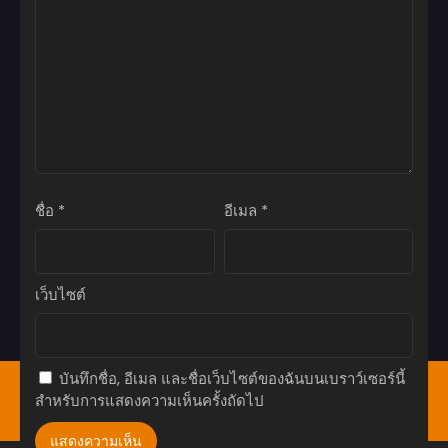
ตอนที่ 78
มิถุนายน 16, 2026
ตอนที่ 77
มิถุนายน 16, 2026
ตอนที่ 76
มิถุนายน 16, 2026
ชื่อ
*
อีเมล
*
ตอนที่ 75
มิถุนายน 16, 2026
ตอนที่ 74
เว็บไซต์
มิถุนายน 16, 2026
ตอนที่ 73
มิถุนายน 16, 2026
บันทึกชื่อ, อีเมล และชื่อเว็บไซต์ของฉันบนเบราว์เซอร์นี้
หน้าแรก
Bookmark
มังงะ(ญี่ปุ่น)
มังฮวา(เกาหลี)
สำหรับการแสดงความเห็นครั้งถัดไป
ตอนที่ 72
มังฮัว(จีน)
โดจิน
อ่านนิยาย
แทงหวย24
มิถุนายน 16, 2026