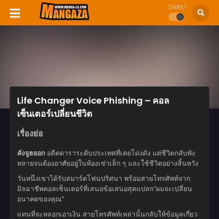
DARK?
Life Changer Voice Phishing – คอล
เซ็นเตอร์เปลี่ยนชีวิต
เรื่องย่อ
คังจูฮยอก
อดีตดาราระดับประเทศที่เคยโด่งดัง แต่ชีวิตกลับพัง
ทลายจนต้องอาศัยอยู่ในห้องเช่าเล็ก ๆ และใช้ชีวิตอย่างสิ้นหวัง
วันหนึ่งเขาได้รับสมาร์ตโฟนปริศนา พร้อมสายโทรศัพท์จาก
มิจฉาชีพคอลเซ็นเตอร์ที่เสนอข้อเสนอสุดแปลก”ผมจะเปลี่ยน
อนาคตของคุณ”
แทนที่จะหลอกเอาเงิน สายโทรศัพท์เหล่านั้นกลับให้ข้อมูลเกี่ยว