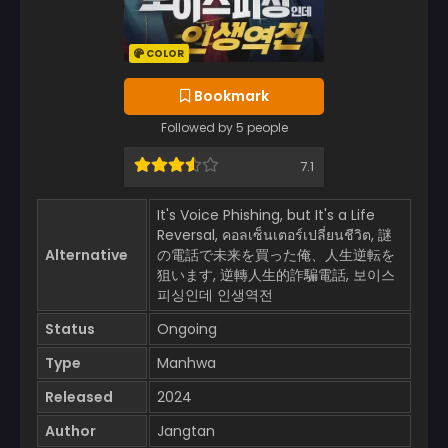
COLOR
Bookmark
Followed by 5 people
7.1
It's Voice Phishing, but It's a Life
Reversal, คอลเซ็นเตอร์เปลี่ยนชีวิต, 謎
Alternative
の電話で未来を買った俺、人生逆転を
狙います, 逆轉人生的詐騙電話, 보이스
피싱인데 인생역전
Status
Ongoing
Type
Manhwa
Released
2024
Author
Jangtan