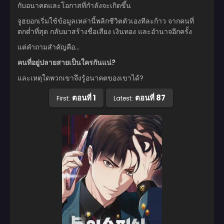
กับอนาคตและโอกาสที่กำลังจะเกิดขึ้น
จูฮยอกเริ่มใช้ข้อมูลเหล่านี้พลิกชีวิตตัวเองทีละก้าว จากคนที่
ตกต่ำที่สุด กลับมาสร้างชื่อเสียง เงินทอง และอำนาจอีกครั้ง
แต่คำถามสำคัญคือ…
คนที่อยู่ปลายสายเป็นใครกันแน่?
และเหตุใดพวกเขาจึงรู้อนาคตของเขาได้?
ตอนที่ 1
ตอนที่ 87
First:
Latest: