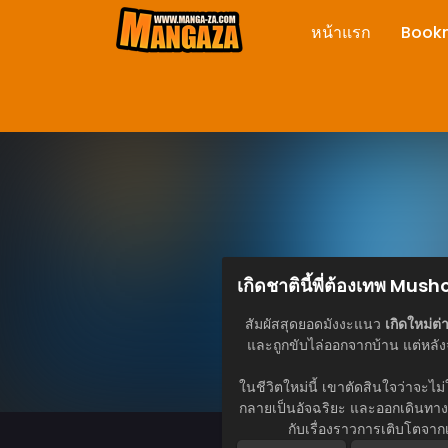
หน้าแรก
Book
เกิดชาตินี้พี่ต้องเทพ Mu
สัมผัสสุดยอดมังงะแนว
เกิดใหม่ต
และถูกขับไล่ออกจากบ้าน แต่หลังจ
ในชีวิตใหม่นี้ เขาตัดสินใจว่าจะไ
กลายเป็นอัจฉริยะ และออกเดินทา
กับเรื่องราวการเติบโตจากเด