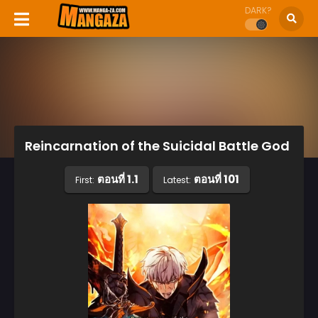
DARK?
Reincarnation of the Suicidal Battle God
ตอนที่ 1.1
ตอนที่ 101
First:
Latest: