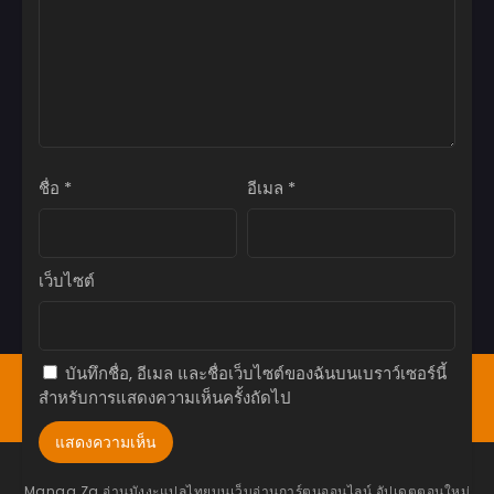
เมษายน 24, 2026
ตอนที่ 253
เมษายน 24, 2026
ตอนที่ 252
เมษายน 23, 2026
ชื่อ
*
อีเมล
*
ตอนที่ 251
เมษายน 23, 2026
ตอนที่ 250
เว็บไซต์
เมษายน 23, 2026
ตอนที่ 249
เมษายน 23, 2026
บันทึกชื่อ, อีเมล และชื่อเว็บไซต์ของฉันบนเบราว์เซอร์นี้
หน้าแรก
Bookmark
มังงะ(ญี่ปุ่น)
มังฮวา(เกาหลี)
สำหรับการแสดงความเห็นครั้งถัดไป
ตอนที่ 248
มังฮัว(จีน)
โดจิน
อ่านนิยาย
แทงหวย24
เมษายน 23, 2026
ตอนที่ 247
เมษายน 23, 2026
Manga Za อ่านมังงะแปลไทยบนเว็บอ่านการ์ตูนออนไลน์ อัปเดตตอนใหม่