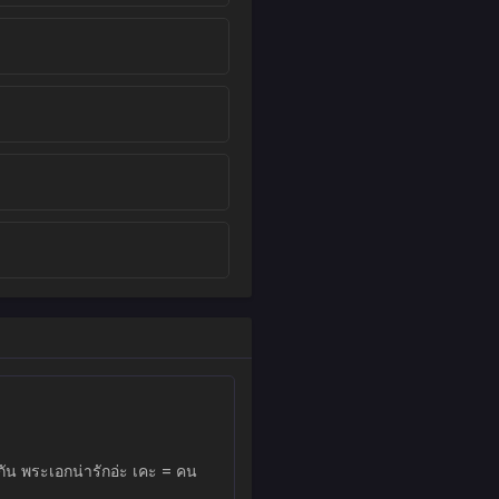
ละกัน พระเอกน่ารักอ่ะ เคะ = คน