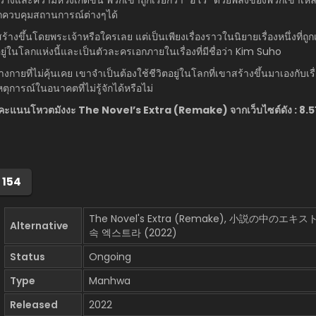
รถควบคุมสถานการณ์ต่างๆได้
ูกสร้างขึ้นโดยพระเจ้าหรือใครเลย แต่เป็นเพียงเรื่องราวในนิยายเรื่องหนึ่งที่
อยู่ในโลกแห่งนี้และเป็นตัวละครเอกภายในเรื่องที่มีชื่อว่า Kim Suho
างกายที่ไม่คุ้นเคย เขาจำเป็นต้องใช้ชีวิตอยู่ในโลกที่เขาสร้างขึ้นมาเองกับเร
การณ์ในอนาคตที่ไม่รู้จักได้หรือไม่
คะแนนโหวตมังงะ The Novel’s Extra (Remake) จากเว็บไซต์ดัง : 8.5
่ 154
The Novel's Extra (Remake), 小説の中の
Alternative
속 엑스트라 (2022)
Status
Ongoing
Type
Manhwa
Released
2022