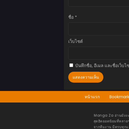
ตอนที่ 137
พฤษภาคม 23, 2026
ชื่อ
*
ตอนที่ 136
พฤษภาคม 23, 2026
เว็บไซต์
ตอนที่ 135
พฤษภาคม 23, 2026
ตอนที่ 134
บันทึกชื่อ, อีเมล และชื่อเว็
พฤษภาคม 23, 2026
ตอนที่ 133
พฤษภาคม 23, 2026
หน้าแรก
Bookmar
ตอนที่ 132
พฤษภาคม 23, 2026
ตอนที่ 131
Manga Za อ่านมังงะแป
พฤษภาคม 23, 2026
สุดฮิตยอดนิยมที่หลายๆ
จากทีมงาน มีครบทุกแ