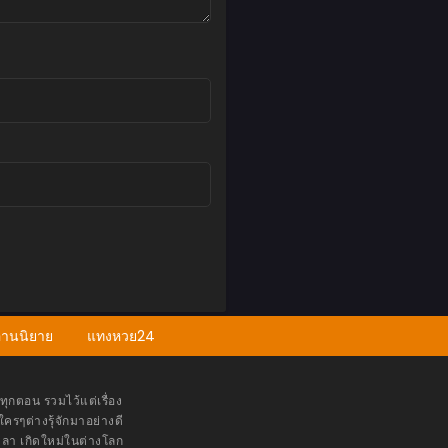
่านนิยาย
แทงหวย24
ุกตอน รวมไว้แต่เรื่อง
ครๆต่างรุ้จักมาอย่างดี
ลา เกิดใหม่ในต่างโลก