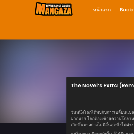
หน้าแรก
Book
The Novel’s Extra (Re
วันหนึ่งโลกได้พบกับการเปลี่ยนแปล
มากมาย โลกต้องเข้าสู่ความโกลาหลเ
เกิดขึ้นมาอย่างไม่มีสิ้นสุดซึ่งไม่ต
แต่ในความมืดเหล่านั้น ก็ได้มีแสงสว