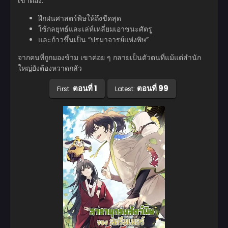
เขาต้อง:
ฝึกฝนศาสตร์พิษให้ถึงขีดสุด
ใช้กลยุทธ์และเล่ห์เหลี่ยมเอาชนะศัตรู
และก้าวขึ้นเป็น “ปรมาจารย์แห่งพิษ”
จากคนที่ถูกมองข้าม เขาค่อย ๆ กลายเป็นตัวตนที่แม้แต่สำนัก
ใหญ่ยังต้องหวาดกลัว
ตอนที่ 1
ตอนที่ 99
First:
Latest: