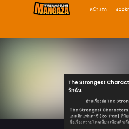
หน้าแรก
Book
The Strongest Characters
รักฉัน
อ่านเรื่องย่อ The St
The Strongest Character
แมนติกแฟนตาซี (Ro-Pan)
ที่ม
ชื่อเรื่องความโหดเหี้ยม เพื่อหลี