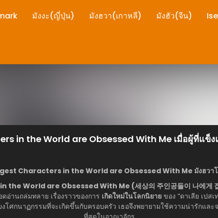
mark
มังงะ(ญี่ปุ่น)
มังฮวา(เกาหลี)
มังฮัว(จีน)
Is
 in the World are Obsessed With Me เมื่อผู้ที่แข็งแกร
rongest Characters in the World are Obsessed With Me มังฮวาโ
s in the World are Obsessed With Me (세상의 주인공들이 나에
ียอดอ่านถล่มทลาย เรื่องราวของการ
เกิดใหม่ในโลกนิยาย
ของ “ดาเลีย เปสเท
กเลี่ยงโศกนาฏกรรมที่จะเกิดขึ้นกับครอบครัว เธอจึงพยายามใช้ความน่ารักและจร
ที่สุดในอาณาจักร