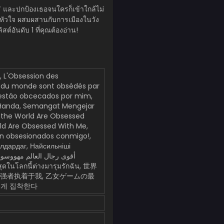
”
และปกป้องเธอจนใครก็เข้าใกล้ไม่
ุ่นหัวใจ ผสมผสานกับการเมืองในวัง
ิสต์อันดับ 1 ที่คุณต้องอ่าน!
, L'Obsession des
ts du monde sont obsédés par
 estão obcecados por mim,
Handa, Semangat Mengejar
n the World Are Obsessed
rld Are Obsessed With Me,
n obsesionados conmigo!,
алдардаг, Найсильніші
最强者执着于我, 乙女ゲームの最
내게 집착한다