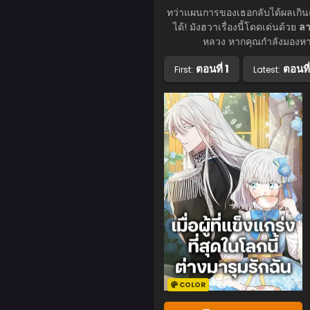
ทว่าแผนการของเธอกลับได้ผลเกินคา
ได้! มังฮวาเรื่องนี้โดดเด่นด้วย
ลา
หลวง หากคุณกำลังมองห
ตอนที่ 1
ตอนที
First:
Latest:
COLOR