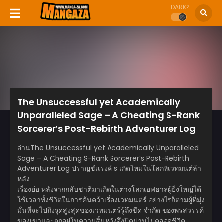
DARK?
The Unsuccessful yet Academically
Unparalleled Sage – A Cheating S-Rank
Sorcerer’s Post-Rebirth Adventurer Log
อ่านThe Unsuccessful yet Academically Unparalleled
Sage – A Cheating S-Rank Sorcerer’s Post-Rebirth
Adventurer Log ปราญช์เเรงค์ s เกิดใหม่ในโลกที่เวทมนต์ล้า
หลัง
เรื่องย่อ หลังจากกลับชาติมาเกิดในต่างโลกเอฟธาลผู้ยิ่งใหญ่ได้
ใช้เวลาทั้งชีวิตในการค้นคว้าเรื่องเวทมนตร์ อย่างไรก็ตามผู้ที่มุ่ง
มั่นที่จะไปถึงจุดสูงสุดของเวทมนตร์รู้ถึงขีด จำกัด ของพรสวรรค์
ของเขาและตกอยู่ในความสิ้นหวังจึงปิดม่านไปตลอดชีวิต