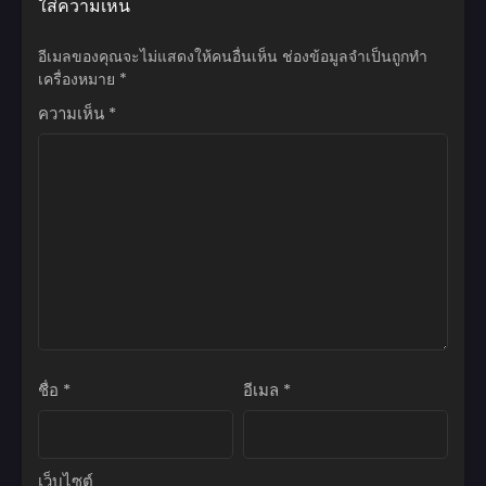
ใส่ความเห็น
ตอนที่ 9.1
มีนาคม 9, 2024
อีเมลของคุณจะไม่แสดงให้คนอื่นเห็น
ช่องข้อมูลจำเป็นถูกทำ
ตอนที่ 8.7
เครื่องหมาย
*
มีนาคม 9, 2024
ความเห็น
*
ตอนที่ 8.6
มีนาคม 9, 2024
ตอนที่ 8.5
มีนาคม 9, 2024
ตอนที่ 8.4
มีนาคม 9, 2024
ตอนที่ 8.3
มีนาคม 9, 2024
ชื่อ
*
อีเมล
*
ตอนที่ 8.2
มีนาคม 9, 2024
ตอนที่ 8.1
เว็บไซต์