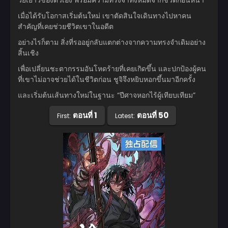
เมื่อได้รับโอกาสเริ่มต้นใหม่ เขาตัดสินใจเดินทางไปหาคน
สำคัญที่เคยช่วยชีวิตเขาในอดีต
อย่างไรก็ตาม สิ่งที่รออยู่กลับแตกต่างจากความทรงจำเดิมอย่าง
สิ้นเชิง
เพื่อเปลี่ยนชะตากรรมอันโหดร้ายที่เคยเกิดขึ้น และปกป้องผู้คน
ที่เขาไม่อาจช่วยได้ในชีวิตก่อน ชูจิจึงหยิบหอกขึ้นมาอีกครั้ง
และเริ่มต้นเส้นทางใหม่ในฐานะ “ปีศาจหอกไร้ผู้เทียบเทียม”
ตอนที่ 1
ตอนที่ 50
First:
Latest: