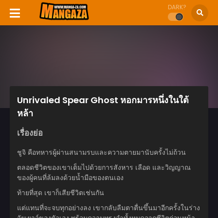
DARK?
Unrivaled Spear Ghost หอกมารหนึ่งในใต้
หล้า
เรื่องย่อ
ชูจิ คือทหารผู้ผ่านสนามรบและความตายมานับครั้งไม่ถ้วน
ตลอดชีวิตของเขาเต็มไปด้วยการสังหาร เลือด และวิญญาณ
ของผู้คนที่ล้มลงด้วยน้ำมือของตนเอง
ท้ายที่สุด เขาก็เสียชีวิตเช่นกัน
แต่แทนที่จะจบทุกอย่างลง เขากลับลืมตาตื่นขึ้นมาอีกครั้งในร่าง
วัยเยาว์ของตัวเอง พร้อมความทรงจำทั้งหมดจากชีวิตก่อนหน้า