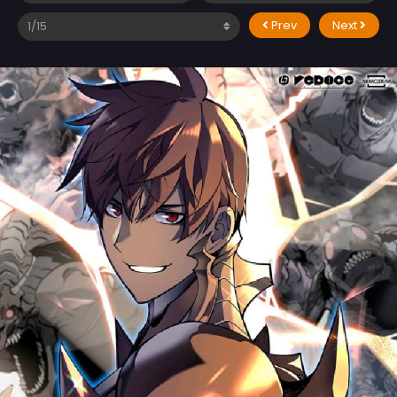
Prev
Next