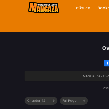
หน้าแรก
Book
Ov
MANGA-ZA
›
Ove
อ่า