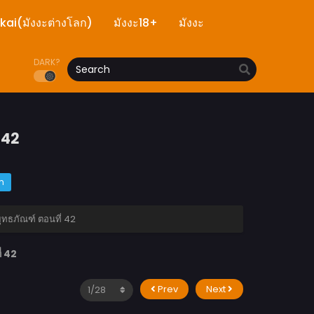
ekai(มังงะต่างโลก)
มังงะ18+
มังงะ
DARK?
 42
m
ทธภัณฑ์ ตอนที่ 42
่ 42
Prev
Next