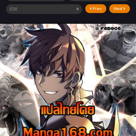
Prev
Next