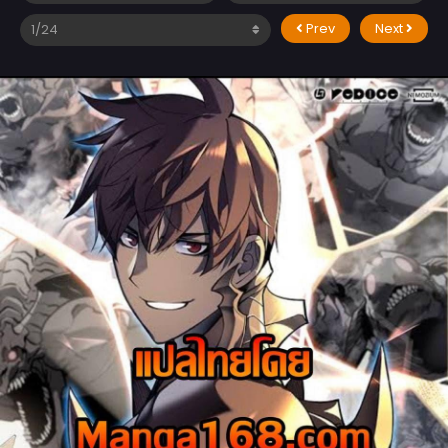
Prev
Next