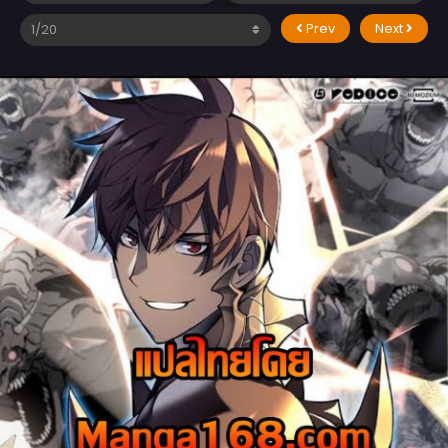
Prev
Next