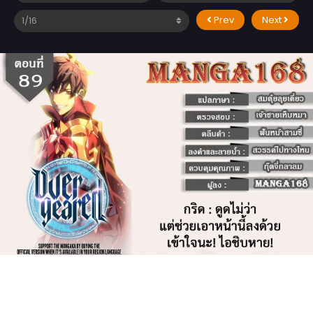
Prev
Next