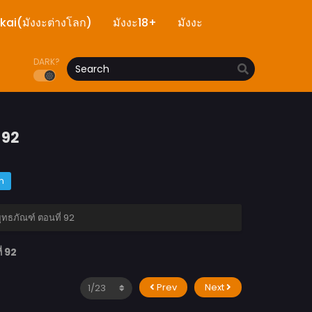
ekai(มังงะต่างโลก)
มังงะ18+
มังงะ
DARK?
 92
m
ทธภัณฑ์ ตอนที่ 92
่ 92
Prev
Next