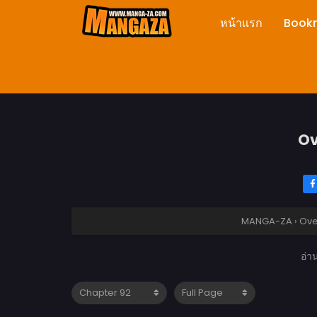
หน้าแรก
Book
Ov
MANGA-ZA
›
Ove
อ่า