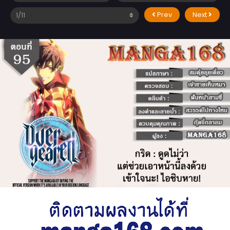
Prev
Next