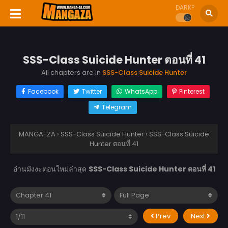
DARK?
SSS-Class Suicide Hunter ตอนที่ 41
All chapters are in
SSS-Class Suicide Hunter
Facebook
Twitter
WhatsApp
Pinterest
Telegram
MANGA-ZA
›
SSS-Class Suicide Hunter
›
SSS-Class Suicide
Hunter ตอนที่ 41
อ่านมังงะตอนใหม่ล่าสุด
SSS-Class Suicide Hunter ตอนที่ 41
Prev
Next