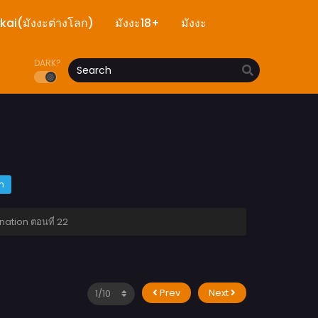
ekai(มังงะต่างโลก)
มังงะ18+
มังงะ
DARK?
m
ation ตอนที่ 22
Prev
Next