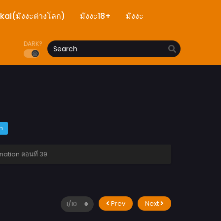
ekai(มังงะต่างโลก)
มังงะ18+
มังงะ
DARK?
m
ation ตอนที่ 39
Prev
Next