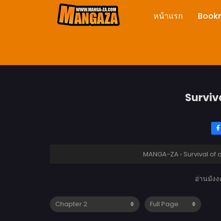
หน้าแรก
Book
Surviva
MANGA-ZA
›
Survival of
อ่านมัง