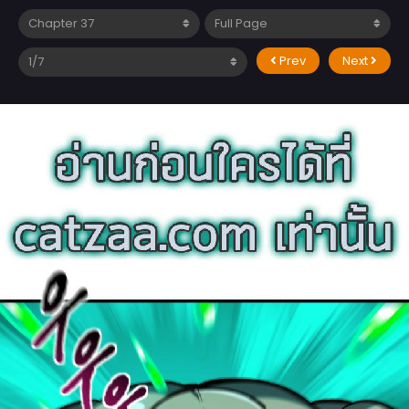
Prev
Next